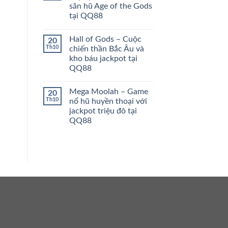
săn hũ Age of the Gods
tại QQ88
Hall of Gods – Cuộc
20
Th10
chiến thần Bắc Âu và
kho báu jackpot tại
QQ88
Mega Moolah – Game
20
Th10
nổ hũ huyền thoại với
jackpot triệu đô tại
QQ88