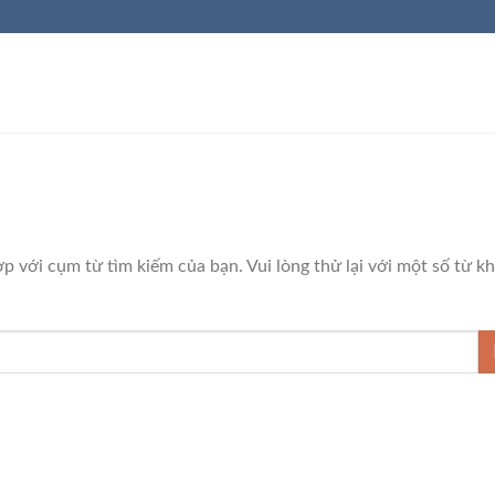
p với cụm từ tìm kiếm của bạn. Vui lòng thử lại với một số từ k