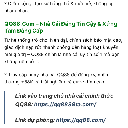
? Điểm cộng: Tạo sự hứng thú & mới mẻ, không bị
nhàm chán.
QQ88.Com – Nhà Cái Đáng Tin Cậy & Xứng
Tầm Đẳng Cấp
Từ hệ thống trò chơi hiện đại, chính sách bảo mật cao,
giao dịch nạp rút nhanh chóng đến hàng loạt khuyến
mãi giá trị – QQ88 chính là nhà cái uy tín số 1 mà bạn
không nên bỏ lỡ
? Truy cập ngay nhà cái QQ88 để đăng ký, nhận
thưởng +58K và trải nghiệm cá cược đỉnh cao
Link vào trang chủ nhà cái chính thức
QQ88:
https://qq8889ta.com/
Link dự phòng:
https://qq88.com/