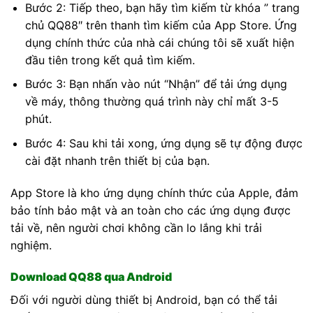
Bước 2: Tiếp theo, bạn hãy tìm kiếm từ khóa ” trang
chủ QQ88″ trên thanh tìm kiếm của App Store. Ứng
dụng chính thức của nhà cái chúng tôi sẽ xuất hiện
đầu tiên trong kết quả tìm kiếm.
Bước 3: Bạn nhấn vào nút “Nhận” để tải ứng dụng
về máy, thông thường quá trình này chỉ mất 3-5
phút.
Bước 4: Sau khi tải xong, ứng dụng sẽ tự động được
cài đặt nhanh trên thiết bị của bạn.
App Store là kho ứng dụng chính thức của Apple, đảm
bảo tính bảo mật và an toàn cho các ứng dụng được
tải về, nên người chơi không cần lo lắng khi trải
nghiệm.
Download QQ88 qua Android
Đối với người dùng thiết bị Android, bạn có thể tải