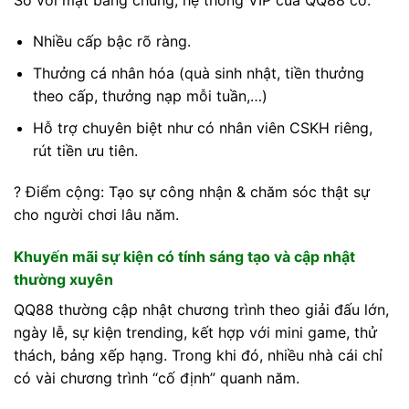
Nhiều cấp bậc rõ ràng.
Thưởng cá nhân hóa (quà sinh nhật, tiền thưởng
theo cấp, thưởng nạp mỗi tuần,…)
Hỗ trợ chuyên biệt như có nhân viên CSKH riêng,
rút tiền ưu tiên.
? Điểm cộng: Tạo sự công nhận & chăm sóc thật sự
cho người chơi lâu năm.
Khuyến mãi sự kiện có tính sáng tạo và cập nhật
thường xuyên
QQ88 thường cập nhật chương trình theo giải đấu lớn,
ngày lễ, sự kiện trending, kết hợp với mini game, thử
thách, bảng xếp hạng. Trong khi đó, nhiều nhà cái chỉ
có vài chương trình “cố định” quanh năm.