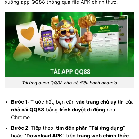
xuống app QQ88 thông qua file APK chính thức.
Tải ứng dụng QQ88 cho hệ điều hành android
Bước 1
: Trước hết, bạn cần
vào trang chủ uy tín
của
nhà cái QQ88
bằng
trình duyệt di động
như
Chrome.
Bước 2
: Tiếp theo,
tìm đến phần “Tải ứng dụng”
hoặc
“Download APK”
trên
trang web chính thức
.