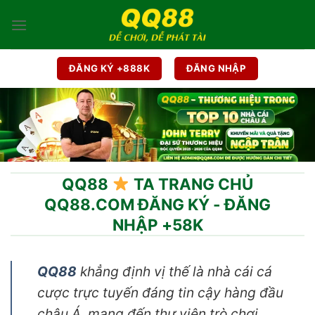
Bỏ
qua
nội
dung
ĐĂNG KÝ +888K
ĐĂNG NHẬP
QQ88
TA TRANG CHỦ
QQ88.COM ĐĂNG KÝ - ĐĂNG
NHẬP +58K
QQ88
khẳng định vị thế là nhà cái cá
cược trực tuyến đáng tin cậy hàng đầu
châu Á, mang đến thư viện trò chơi