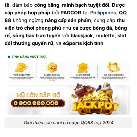
tế
, đảm bảo
công bằng
,
minh bạch tuyệt đối
.
Được
cấp phép hợp pháp
bởi
PAGCOR
tại
Philippines
,
QQ
88
không ngừng
nâng cấp sản phẩm
, cung cấp
thư
viện trò chơi phong phú
như
cá cược bóng đá
,
bóng
rổ
,
sòng bạc trực tuyến
với
blackjack
,
roulette
,
slot
đổi thưởng quyến rũ
, và
eSports kịch tính
.
Giới thiệu sân chơi cá cược QQ88 top 2024