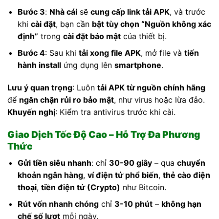
Bước 3
:
Nhà cái
sẽ
cung cấp link tải APK
, và trước
khi
cài đặt
, bạn cần
bật tùy chọn “Nguồn không xác
định”
trong
cài đặt bảo mật
của thiết bị.
Bước 4
: Sau khi
tải xong file APK
, mở file và
tiến
hành install
ứng dụng lên
smartphone
.
Lưu ý quan trọng
: Luôn
tải APK từ nguồn chính hãng
để
ngăn chặn rủi ro bảo mật
, như virus hoặc lừa đảo.
Khuyến nghị
: Kiểm tra antivirus trước khi cài.
Giao Dịch Tốc Độ Cao – Hỗ Trợ Đa Phương
Thức
Gửi tiền siêu nhanh
: chỉ
30-90 giây
– qua
chuyển
khoản ngân hàng
,
ví điện tử phổ biến
,
thẻ cào điện
thoại
,
tiền điện tử (Crypto)
như Bitcoin.
Rút vốn nhanh chóng
chỉ
3-10 phút
–
không hạn
chế số lượt
mỗi ngày.