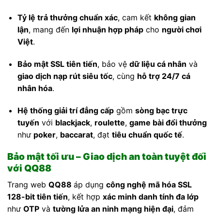
Tỷ lệ trả thưởng chuẩn xác
, cam kết
không gian
lận
, mang đến
lợi nhuận hợp pháp
cho
người chơi
Việt
.
Bảo mật SSL tiên tiến
, bảo vệ
dữ liệu cá nhân
và
giao dịch nạp rút siêu tốc
, cùng
hỗ trợ 24/7 cá
nhân hóa
.
Hệ thống giải trí đẳng cấp
gồm
sòng bạc trực
tuyến
với
blackjack
,
roulette
,
game bài đổi thưởng
như
poker
,
baccarat
, đạt
tiêu chuẩn quốc tế
.
Bảo mật tối ưu – Giao dịch an toàn tuyệt đối
với QQ88
Trang web
QQ88
áp dụng
công nghệ mã hóa SSL
128-bit tiên tiến
, kết hợp
xác minh danh tính đa lớp
như
OTP
và
tường lửa an ninh mạng hiện đại
, đảm