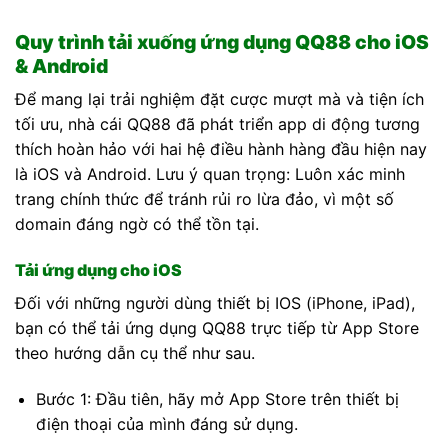
Quy trình tải xuống ứng dụng QQ88 cho iOS
& Android
Để mang lại trải nghiệm đặt cược mượt mà và tiện ích
tối ưu, nhà cái QQ88 đã phát triển app di động tương
thích hoàn hảo với hai hệ điều hành hàng đầu hiện nay
là iOS và Android. Lưu ý quan trọng: Luôn xác minh
trang chính thức để tránh rủi ro lừa đảo, vì một số
domain đáng ngờ có thể tồn tại.
Tải ứng dụng cho iOS
Đối với những người dùng thiết bị IOS (iPhone, iPad),
bạn có thể tải ứng dụng QQ88 trực tiếp từ App Store
theo hướng dẫn cụ thể như sau.
Bước 1: Đầu tiên, hãy mở App Store trên thiết bị
điện thoại của mình đáng sử dụng.