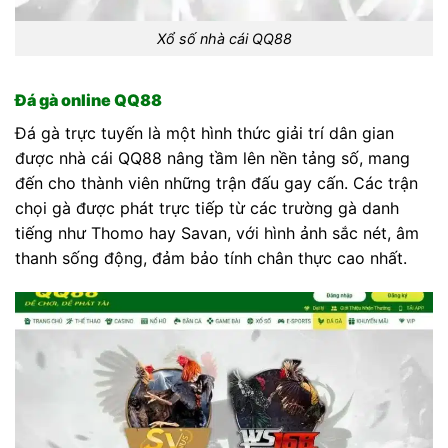
Xổ số nhà cái QQ88
Đá gà online QQ88
Đá gà trực tuyến là một hình thức giải trí dân gian
được nhà cái QQ88 nâng tầm lên nền tảng số, mang
đến cho thành viên những trận đấu gay cấn. Các trận
chọi gà được phát trực tiếp từ các trường gà danh
tiếng như Thomo hay Savan, với hình ảnh sắc nét, âm
thanh sống động, đảm bảo tính chân thực cao nhất.